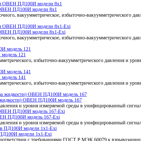
м ОВЕН ПД100И модели 8x1
очного, вакуумметрическое, избыточно-вакуумметрического да
 ОВЕН ПД100И модели 8x1-Exi
очного, вакуумметрическое, избыточно-вакуумметрического да
 модель 121
мметрического, избыточно-вакуумметрического давления и уров
 модель 141
мметрического, избыточно-вакуумметрического давления и уров
а жидкости) ОВЕН ПД100И модель 167
давления и уровня измеряемой среды в унифицированный сигна
ЕН ПД100И модель 167-Exi
давления и уровня измеряемой среды в унифицированный сигна
 ПД100И модели 1х1-Exi
оответствии с требованиями ГОСТ Р МЭК 60079 к взрывозащище