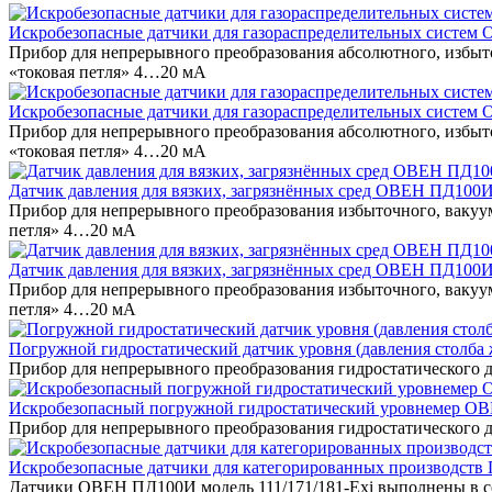
Искробезопасные датчики для газораспределительных систе
Прибор для непрерывного преобразования абсолютного, избыт
«токовая петля» 4…20 мА
Искробезопасные датчики для газораспределительных систем
Прибор для непрерывного преобразования абсолютного, избыт
«токовая петля» 4…20 мА
Датчик давления для вязких, загрязнённых сред ОВЕН ПД100И
Прибор для непрерывного преобразования избыточного, вакуу
петля» 4…20 мА
Датчик давления для вязких, загрязнённых сред ОВЕН ПД100И
Прибор для непрерывного преобразования избыточного, вакуу
петля» 4…20 мА
Погружной гидростатический датчик уровня (давления столб
Прибор для непрерывного преобразования гидростатического 
Искробезопасный погружной гидростатический уровнемер ОВ
Прибор для непрерывного преобразования гидростатического 
Искробезопасные датчики для категорированных производств
Датчики ОВЕН ПД100И модель 111/171/181-Exi выполнены в с