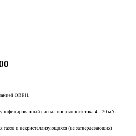
00
мпанией ОВЕН.
 унифицированный сигнал постоянного тока 4…20 мА.
я газов и некристаллизующихся (не затвердевающих)