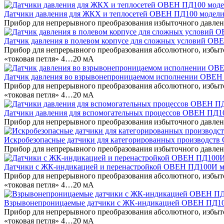
Датчики давления для ЖКХ и теплосетей ОВЕН ПД100 модели
Прибор для непрерывного преобразования избыточного давлен
Датчик давления в полевом корпусе для сложных условий ОВ
Прибор для непрерывного преобразования абсолютного, избыт
«токовая петля» 4…20 мА
Датчик давления во взрывонепроницаемом исполнении ОВЕН 
Прибор для непрерывного преобразования абсолютного, избыт
«токовая петля» 4…20 мА
Датчики давления для вспомогательных процессов ОВЕН ПД1
Прибор для непрерывного преобразования избыточного давлен
Искробезопасные датчики для категорированных производст
Прибор для непрерывного преобразования избыточного давлен
Датчики с ЖК-индикацией и перенастройкой ОВЕН ПД100И м
Прибор для непрерывного преобразования абсолютного, избыт
«токовая петля» 4…20 мА
Взрывонепроницаемые датчики с ЖК-индикацией ОВЕН ПД10
Прибор для непрерывного преобразования абсолютного, избыт
«токовая петля» 4…20 мА