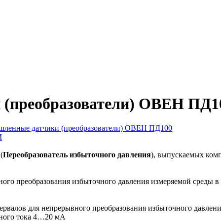
(преобразователи) ОВЕН ПД1
ленные датчики (преобразователи) ОВЕН ПД100
(
Переобразователь избыточного давления
), выпускаемых ко
го преобразования избыточного давления измеряемой среды в
рвалов для непрерывного преобразования избыточного давлени
ного тока 4…20 мА