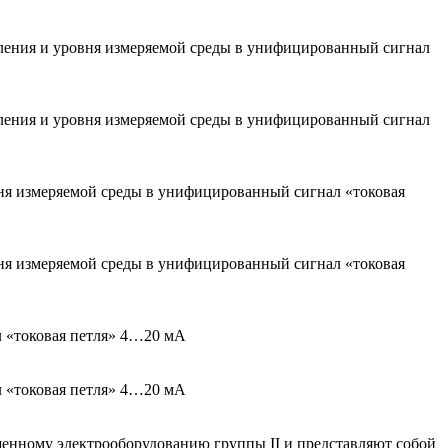
вления и уровня измеряемой среды в унифицированный сигнал
вления и уровня измеряемой среды в унифицированный сигнал
ня измеряемой среды в унифицированный сигнал «токовая
ня измеряемой среды в унифицированный сигнал «токовая
л «токовая петля» 4…20 мА
л «токовая петля» 4…20 мА
нному электрооборудованию группы II и представляют собой