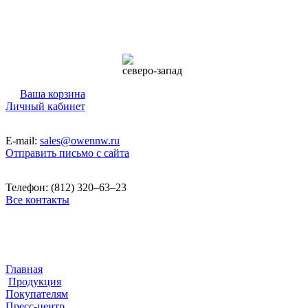
северо-запад
Ваша корзина
Личный кабинет
E-mail:
sales@owennw.ru
Отправить письмо с сайта
Телефон: (812) 320–63–23
Все контакты
Главная
Продукция
Покупателям
Пресс-центр