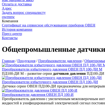
Оплата и доставка
Адрес
Задать вопрос специалисту
owennw
Компания
Сертификат на сервисное обслуживание приборов ОВЕН
История компании
Пресс-центр
Контакты
Общепромышленные датчики 
Главная
/
Продукция
/
Преобразователи давления
/
Общепромыш
Преобразователи избыточного давления ОВЕН ПД 100-ДИ М
ПД100-ДИ М – развитие серии
датчиков давления
ПД100-ДИ 
Преобразователи избыточного давления ОВЕН ПД 100-ДИ
Датчики серии ОВЕН ПД100-ДИ предназначены для непрерывно
Преобразователи давления ОВЕН ПД 100-И
Преобразователь давления с увеличенным межповерочным инте
жидкостей в унифицированный электрический сигнал постоян